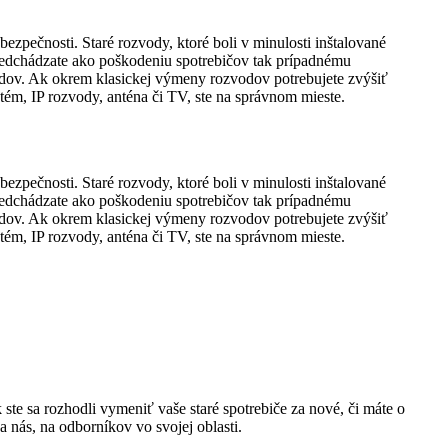
ezpečnosti. Staré rozvody, ktoré boli v minulosti inštalované
edchádzate ako poškodeniu spotrebičov tak prípadnému
vodov. Ak okrem klasickej výmeny rozvodov potrebujete zvýšiť
stém, IP rozvody, anténa či TV, ste na správnom mieste.
ezpečnosti. Staré rozvody, ktoré boli v minulosti inštalované
edchádzate ako poškodeniu spotrebičov tak prípadnému
vodov. Ak okrem klasickej výmeny rozvodov potrebujete zvýšiť
stém, IP rozvody, anténa či TV, ste na správnom mieste.
ste sa rozhodli vymeniť vaše staré spotrebiče za nové, či máte o
nás, na odborníkov vo svojej oblasti.