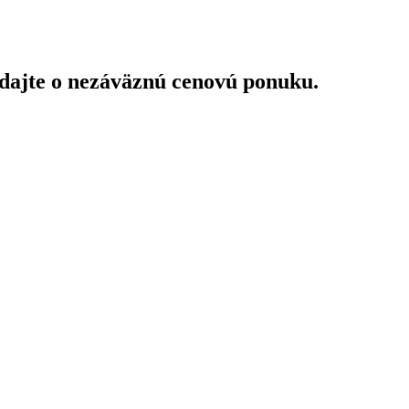
adajte o nezáväznú cenovú ponuku.