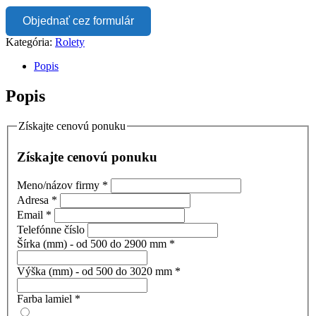
Objednať cez formulár
Kategória:
Rolety
Popis
Popis
Získajte cenovú ponuku
Získajte cenovú ponuku
Meno/názov firmy
*
Adresa
*
Email
*
Telefónne číslo
Šírka (mm) - od 500 do 2900 mm
*
Výška (mm) - od 500 do 3020 mm
*
Farba lamiel
*