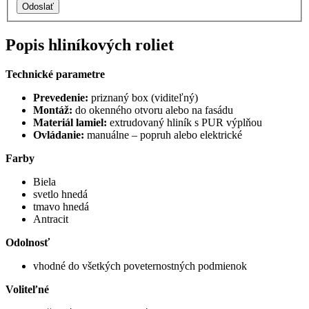
Odoslať
Popis hliníkových roliet
Technické parametre
Prevedenie:
priznaný box (viditeľný)
Montáž:
do okenného otvoru alebo na fasádu
Materiál lamiel:
extrudovaný hliník s PUR výplňou
Ovládanie:
manuálne – popruh alebo elektrické
Farby
Biela
svetlo hnedá
tmavo hnedá
Antracit
Odolnosť
vhodné do všetkých poveternostných podmienok
Voliteľné