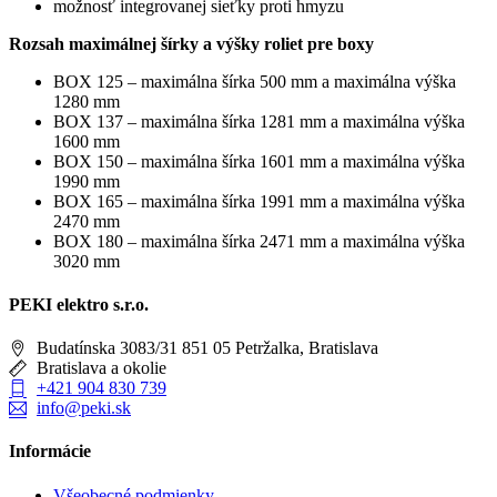
možnosť integrovanej sieťky proti hmyzu
Rozsah maximálnej šírky a výšky roliet pre boxy
BOX 125 – maximálna šírka 500 mm a maximálna výška
1280 mm
BOX 137 – maximálna šírka 1281 mm a maximálna výška
1600 mm
BOX 150 – maximálna šírka 1601 mm a maximálna výška
1990 mm
BOX 165 – maximálna šírka 1991 mm a maximálna výška
2470 mm
BOX 180 – maximálna šírka 2471 mm a maximálna výška
3020 mm
PEKI elektro s.r.o.
Budatínska 3083/31 851 05 Petržalka, Bratislava
Bratislava a okolie
+421 904 830 739
info@peki.sk
Informácie
Všeobecné podmienky