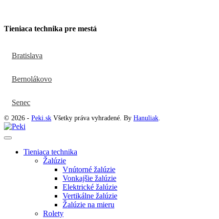
Tieniaca technika pre mestá
Bratislava
Bernolákovo
Senec
© 2026 -
Peki.sk
Všetky práva vyhradené. By
Hanuliak
.
Tieniaca technika
Žalúzie
Vnútorné žalúzie
Vonkajšie žalúzie
Elektrické žalúzie
Vertikálne žalúzie
Žalúzie na mieru
Rolety