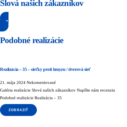
Slová našich zákazníkov
NAPÍŠTE NÁM RECENZIU
Podobné realizácie
Realizácia – 35 – sieťky proti hmyzu / dverová sieť
21. mája 2024
Nekomentované
Galéria realizácie Slová našich zákazníkov Napíšte nám recenziu
Podobné realizácie Realizácia – 35
ZOBRAZIŤ