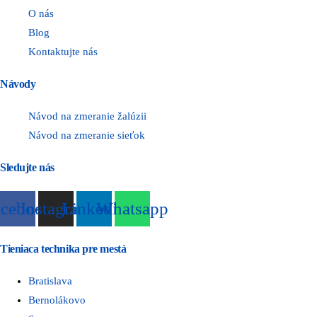
O nás
Blog
Kontaktujte nás
Návody
Návod na zmeranie žalúzii
Návod na zmeranie sieťok
Sledujte nás
acebook
Instagram
Linkedin
Whatsapp
Tieniaca technika pre mestá
Bratislava
Bernolákovo