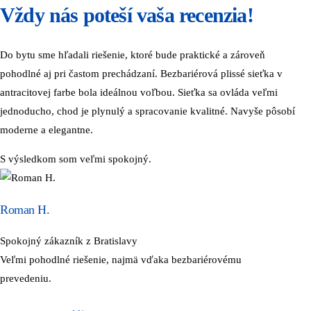
Vždy nás poteší vaša recenzia!
Do bytu sme hľadali riešenie, ktoré bude praktické a zároveň
pohodlné aj pri častom prechádzaní. Bezbariérová plissé sieťka v
antracitovej farbe bola ideálnou voľbou. Sieťka sa ovláda veľmi
jednoducho, chod je plynulý a spracovanie kvalitné. Navyše pôsobí
moderne a elegantne.
S výsledkom som veľmi spokojný.
Roman H.
Spokojný zákazník z Bratislavy
Veľmi pohodlné riešenie, najmä vďaka bezbariérovému
prevedeniu.