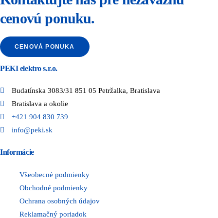
cenovú ponuku.
CENOVÁ PONUKA
PEKI elektro s.r.o.
Budatínska 3083/31 851 05 Petržalka, Bratislava
Bratislava a okolie
+421 904 830 739
info@peki.sk
Informácie
Všeobecné podmienky
Obchodné podmienky
Ochrana osobných údajov
Reklamačný poriadok