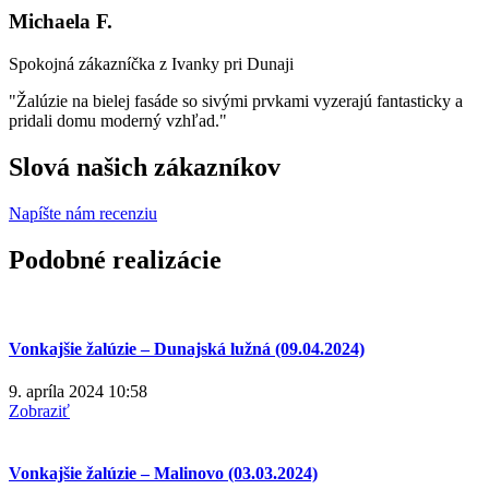
Michaela F.
Spokojná zákazníčka z Ivanky pri Dunaji
"Žalúzie na bielej fasáde so sivými prvkami vyzerajú fantasticky a
pridali domu moderný vzhľad."
Slová našich zákazníkov
Napíšte nám recenziu
Podobné realizácie
Vonkajšie žalúzie – Dunajská lužná (09.04.2024)
9. apríla 2024
10:58
Zobraziť
Vonkajšie žalúzie – Malinovo (03.03.2024)