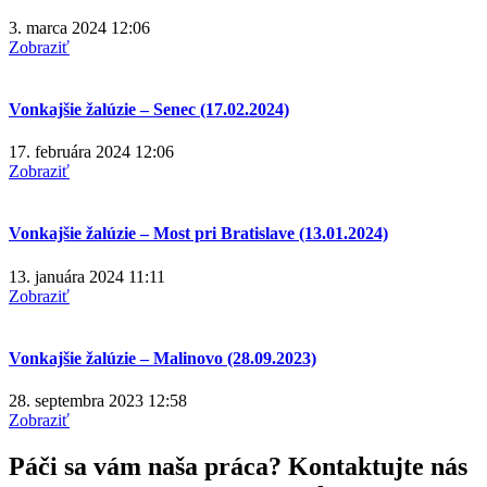
3. marca 2024
12:06
Zobraziť
Vonkajšie žalúzie – Senec (17.02.2024)
17. februára 2024
12:06
Zobraziť
Vonkajšie žalúzie – Most pri Bratislave (13.01.2024)
13. januára 2024
11:11
Zobraziť
Vonkajšie žalúzie – Malinovo (28.09.2023)
28. septembra 2023
12:58
Zobraziť
Páči sa vám naša práca? Kontaktujte nás