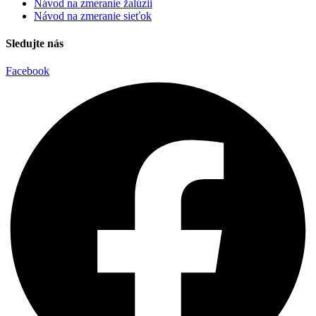
Návod na zmeranie žalúzii
Návod na zmeranie sieťok
Sledujte nás
Facebook