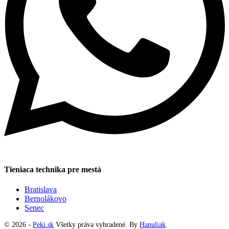
Tieniaca technika pre mestá
Bratislava
Bernolákovo
Senec
© 2026 -
Peki.sk
Všetky práva vyhradené. By
Hanuliak
.