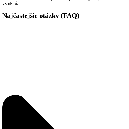
vzniknú.
Najčastejšie otázky (FAQ)