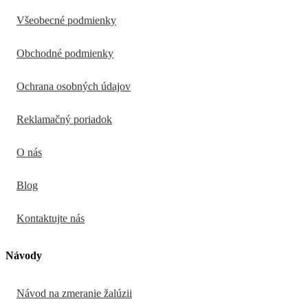
Všeobecné podmienky
Obchodné podmienky
Ochrana osobných údajov
Reklamačný poriadok
O nás
Blog
Kontaktujte nás
Návody
Návod na zmeranie žalúzii