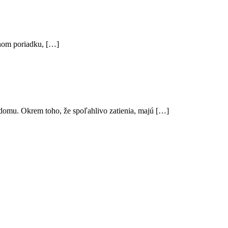
nnom poriadku, […]
 domu. Okrem toho, že spoľahlivo zatienia, majú […]